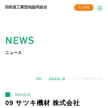
四街道工業団地協同組合
求人情報
NEWS
ニュース
TOP
>
>
組合企業一覧
09 サツキ機材 株式会社
2024-05-22
09 サツキ機材 株式会社