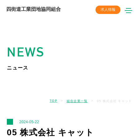
四街道工業団地協同組合
求人情報
NEWS
ニュース
TOP
>
>
組合企業一覧
05 株式会社 キャット
2024-05-22
05 株式会社 キャット