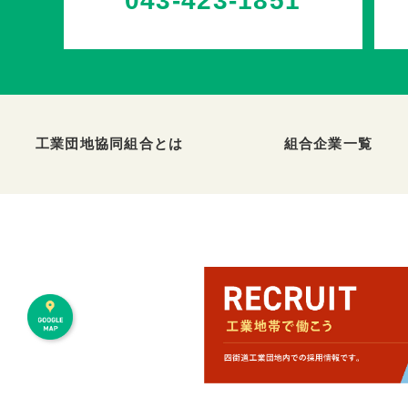
043-423-1851
工業団地協同組合とは
組合企業一覧
2