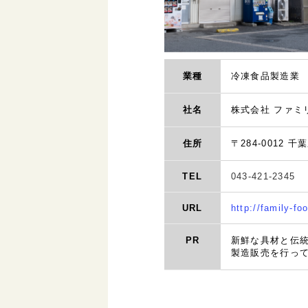
業種
冷凍食品製造業
社名
株式会社 ファミ
住所
〒284-0012 千
TEL
043-421-2345
URL
http://family-fo
PR
新鮮な具材と伝
製造販売を行っ